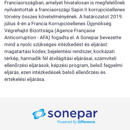
Franciaországban, amelyet hivatalosan is megfelelőnek
nyilvánítottak a franciaországi Sapin II korrupcióellenes
törvény összes követelményének. A határozatot 2019.
július 4-én a Francia Korrupcióellenes Ügynökség
Végrehajtó Bizottsága (Agence Française
Anticorruption - AFA) fogadta el. A Sonepar bevezette
mind a nyolc szükséges intézkedést és eljárást:
magatartási kódex, bejelentési rendszer, kockázati
térkép, harmadik fél átvilágítási eljárásai, számviteli
ellenőrzési eljárások, képzési program, belső fegyelmi
eljárás, ezen intézkedések belső ellenőrzési és
értékelési eljárása.