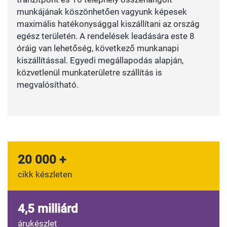
munkájának köszönhetően vagyunk képesek
maximális hatékonysággal kiszállítani az ország
egész területén. A rendelések leadására este 8
óráig van lehetőség, következő munkanapi
kiszállítással. Egyedi megállapodás alapján,
közvetlenül munkaterületre szállítás is
megvalósítható.
20 000 +
cikk készleten
4,5 milliárd
árukészlet