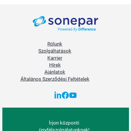
Rólunk
Szolgáltatások
Karrier
Hírek
Ajánlatok
Általános Szerződési Feltételek
Írjon központi
ügyfélszolgálatunknak!