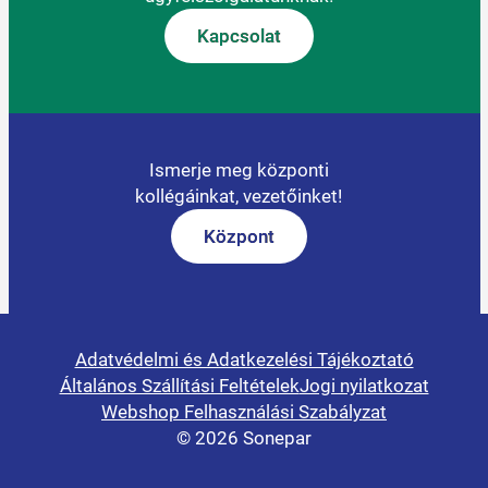
Kapcsolat
Ismerje meg központi
kollégáinkat, vezetőinket!
Központ
Adatvédelmi és Adatkezelési Tájékoztató
Általános Szállítási Feltételek
Jogi nyilatkozat
Webshop Felhasználási Szabályzat
© 2026 Sonepar