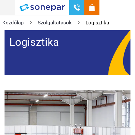
Menü
Kezdőlap
Szolgáltatások
Logisztika
Logisztika