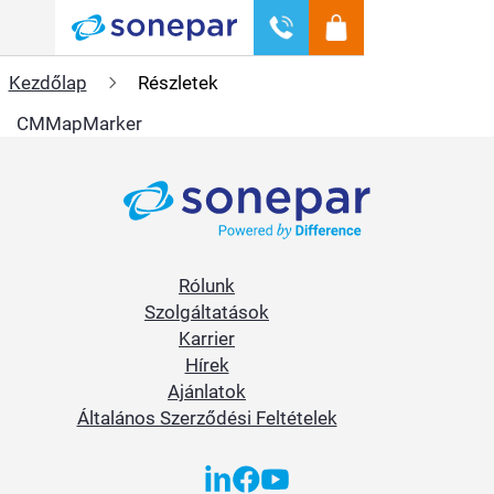
Menü
Kezdőlap
Részletek
CMMapMarker
Rólunk
Szolgáltatások
Karrier
Hírek
Ajánlatok
Általános Szerződési Feltételek