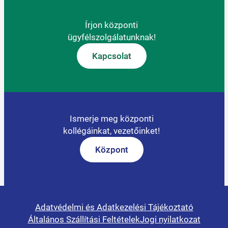
Írjon központi
ügyfélszolgálatunknak!
Kapcsolat
Ismerje meg központi
kollégáinkat, vezetőinket!
Központ
Adatvédelmi és Adatkezelési Tájékoztató
Általános Szállítási Feltételek
Jogi nyilatkozat