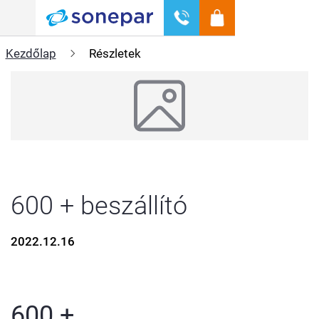
Menü
Kezdőlap
Részletek
600 + beszállító
2022.12.16
600 +