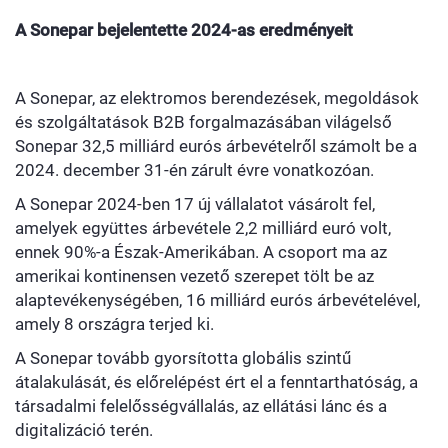
A Sonepar bejelentette 2024-as eredményeit
A Sonepar, az elektromos berendezések, megoldások
és szolgáltatások B2B forgalmazásában világelső
Sonepar 32,5 milliárd eurós árbevételről számolt be a
2024. december 31-én zárult évre vonatkozóan.
A Sonepar 2024-ben 17 új vállalatot vásárolt fel,
amelyek együttes árbevétele 2,2 milliárd euró volt,
ennek 90%-a Észak-Amerikában. A csoport ma az
amerikai kontinensen vezető szerepet tölt be az
alaptevékenységében, 16 milliárd eurós árbevételével,
amely 8 országra terjed ki.
A Sonepar tovább gyorsította globális szintű
átalakulását, és előrelépést ért el a fenntarthatóság, a
társadalmi felelősségvállalás, az ellátási lánc és a
digitalizáció terén.