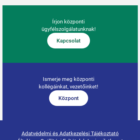
Írjon központi
ügyfélszolgálatunknak!
Kapcsolat
Ismerje meg központi
kollégáinkat, vezetőinket!
Központ
Adatvédelmi és Adatkezelési Tájékoztató