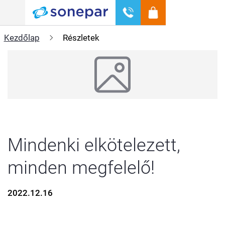
Menü
Kezdőlap
Részletek
Mindenki elkötelezett,
minden megfelelő!
2022.12.16