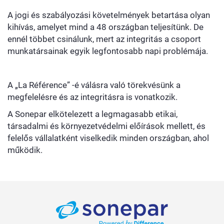
A jogi és szabályozási követelmények betartása olyan
kihívás, amelyet mind a 48 országban teljesítünk. De
ennél többet csinálunk, mert az integritás a csoport
munkatársainak egyik legfontosabb napi problémája.
A „La Référence” -é válásra való törekvésünk a
megfelelésre és az integritásra is vonatkozik.
A Sonepar elkötelezett a legmagasabb etikai,
társadalmi és környezetvédelmi előírások mellett, és
felelős vállalatként viselkedik minden országban, ahol
működik.